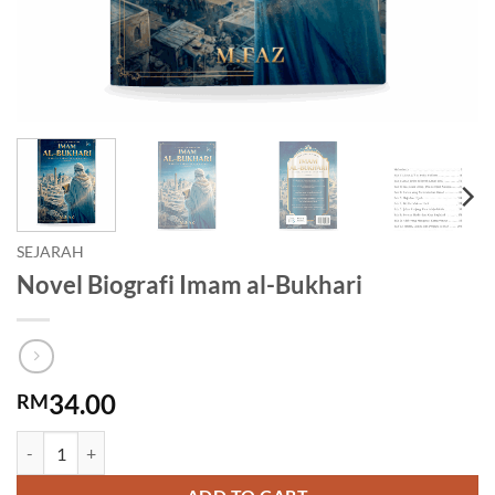
SEJARAH
Novel Biografi Imam al-Bukhari
34.00
RM
Novel Biografi Imam al-Bukhari quantity