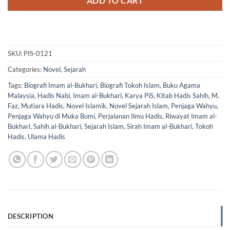
ADD TO CART
SKU:
PIS-0121
Categories:
Novel
,
Sejarah
Tags:
Biografi Imam al-Bukhari
,
Biografi Tokoh Islam
,
Buku Agama
Malaysia
,
Hadis Nabi
,
Imam al-Bukhari
,
Karya PiS
,
Kitab Hadis Sahih
,
M.
Faz
,
Mutiara Hadis
,
Novel Islamik
,
Novel Sejarah Islam
,
Penjaga Wahyu
,
Penjaga Wahyu di Muka Bumi
,
Perjalanan Ilmu Hadis
,
Riwayat Imam al-
Bukhari
,
Sahih al-Bukhari
,
Sejarah Islam
,
Sirah Imam al-Bukhari
,
Tokoh
Hadis
,
Ulama Hadis
DESCRIPTION