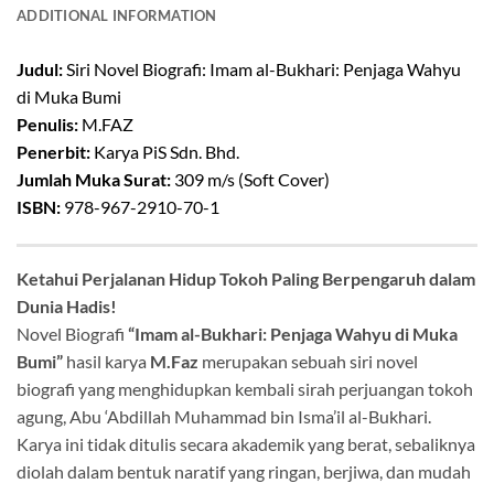
ADDITIONAL INFORMATION
Judul:
Siri Novel Biografi: Imam al-Bukhari: Penjaga Wahyu
di Muka Bumi
Penulis:
M.FAZ
Penerbit:
Karya PiS Sdn. Bhd.
Jumlah Muka Surat:
309 m/s (Soft Cover)
ISBN:
978-967-2910-70-1
Ketahui Perjalanan Hidup Tokoh Paling Berpengaruh dalam
Dunia Hadis!
Novel Biografi
“Imam al-Bukhari: Penjaga Wahyu di Muka
Bumi”
hasil karya
M.Faz
merupakan sebuah siri novel
biografi yang menghidupkan kembali sirah perjuangan tokoh
agung, Abu ‘Abdillah Muhammad bin Isma’il al-Bukhari
.
Karya ini tidak ditulis secara akademik yang berat, sebaliknya
diolah dalam bentuk naratif yang ringan, berjiwa, dan mudah