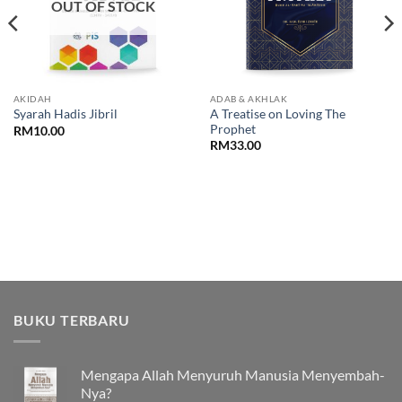
OUT OF STOCK
AKIDAH
ADAB & AKHLAK
A Treatise on Loving The
Syarah Hadis Jibril
Prophet
RM
10.00
RM
33.00
BUKU TERBARU
Mengapa Allah Menyuruh Manusia Menyembah-
Nya?