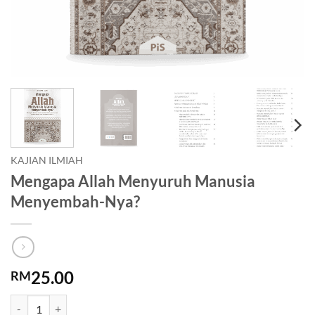
KAJIAN ILMIAH
Mengapa Allah Menyuruh Manusia
Menyembah-Nya?
25.00
RM
Mengapa Allah Menyuruh Manusia Menyembah-Nya? quantity