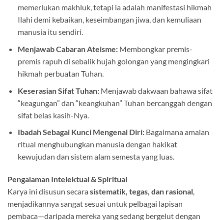
memerlukan makhluk, tetapi ia adalah manifestasi hikmah
Ilahi demi kebaikan, keseimbangan jiwa, dan kemuliaan
manusia itu sendiri
.
Menjawab Cabaran Ateisme:
Membongkar premis-
premis rapuh di sebalik hujah golongan yang mengingkari
hikmah perbuatan Tuhan
.
Keserasian Sifat Tuhan:
Menjawab dakwaan bahawa sifat
“keagungan” dan “keangkuhan” Tuhan bercanggah dengan
sifat belas kasih-Nya
.
Ibadah Sebagai Kunci Mengenal Diri:
Bagaimana amalan
ritual menghubungkan manusia dengan hakikat
kewujudan dan sistem alam semesta yang luas
.
Pengalaman Intelektual & Spiritual
Karya ini disusun secara
sistematik, tegas, dan rasional
,
menjadikannya sangat sesuai untuk pelbagai lapisan
pembaca—daripada mereka yang sedang bergelut dengan