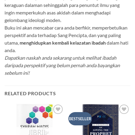
keraguan dalaman sehinggalah para penuntut ilmu yang
ingin memperkukuh asas akidah dalam menghadapi
gelombang ideologi moden
.
Buku ini akan mencabar cara anda berfikir, memperbetulkan
perspektif anda terhadap Sang Pencipta, dan yang paling
utama,
menghidupkan kembali kelazatan ibadah
dalam hati
anda
.
Dapatkan naskah anda sekarang untuk melihat ibadah
daripada perspektif yang belum pernah anda bayangkan
sebelum ini!
RELATED PRODUCTS
Add to
Add to
BESTSELLER
Wishlist
Wishlist