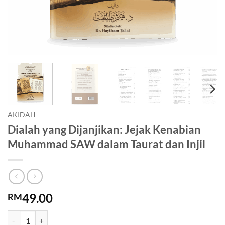
AKIDAH
Dialah yang Dijanjikan: Jejak Kenabian
Muhammad SAW dalam Taurat dan Injil
49.00
RM
Dialah yang Dijanjikan: Jejak Kenabian Muhammad SAW dalam Taurat d