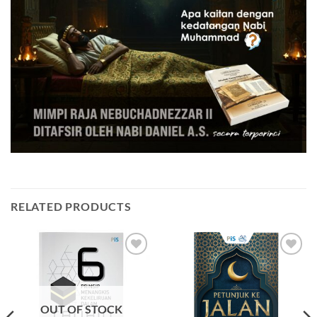
RELATED PRODUCTS
Add to
Add to
Wishlist
Wishlist
OUT OF STOCK