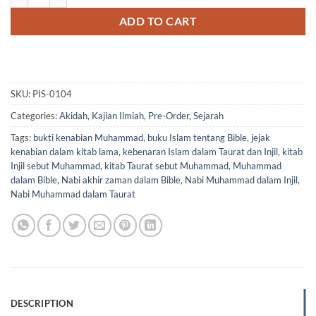
ADD TO CART
SKU:
PIS-0104
Categories:
Akidah
,
Kajian Ilmiah
,
Pre-Order
,
Sejarah
Tags:
bukti kenabian Muhammad
,
buku Islam tentang Bible
,
jejak
kenabian dalam kitab lama
,
kebenaran Islam dalam Taurat dan Injil
,
kitab
Injil sebut Muhammad
,
kitab Taurat sebut Muhammad
,
Muhammad
dalam Bible
,
Nabi akhir zaman dalam Bible
,
Nabi Muhammad dalam Injil
,
Nabi Muhammad dalam Taurat
DESCRIPTION